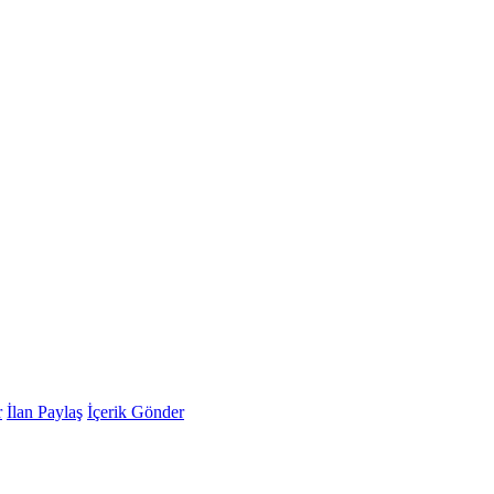
r
İlan Paylaş
İçerik Gönder