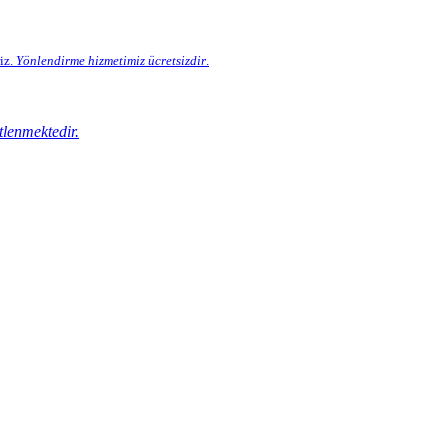
iz.
Yönlendirme hizmetimiz
ücretsizdir
.
tlenmektedir.