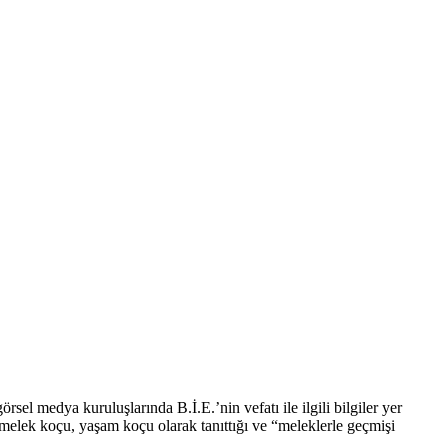
uruluşlarında B.İ.E.’nin vefatı ile ilgili bilgiler yer
i melek koçu, yaşam koçu olarak tanıttığı ve “meleklerle geçmişi