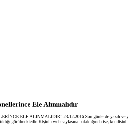
onellerince Ele Alınmalıdır
LINMALIDIR” 23.12.2016 Son günlerde yazılı ve görsel medya k
ıtıldığı görülmektedir. Kişinin web sayfasına bakıldığında ise, kendisin