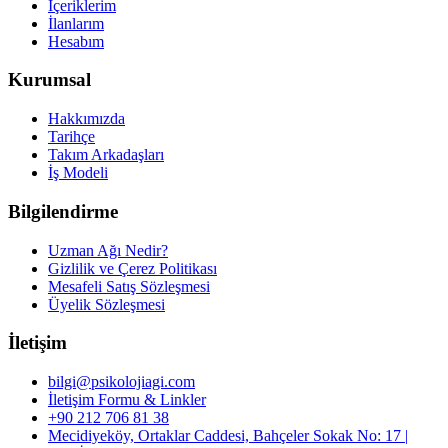
İçeriklerim
İlanlarım
Hesabım
Kurumsal
Hakkımızda
Tarihçe
Takım Arkadaşları
İş Modeli
Bilgilendirme
Uzman Ağı Nedir?
Gizlilik ve Çerez Politikası
Mesafeli Satış Sözleşmesi
Üyelik Sözleşmesi
İletişim
bilgi@psikolojiagi.com
İletişim Formu & Linkler
+90 212 706 81 38
Mecidiyeköy, Ortaklar Caddesi, Bahçeler Sokak No: 17 |