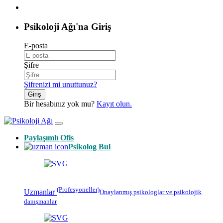
Psikoloji Ağı'na Giriş
E-posta
Şifre
Şifrenizi mi unuttunuz?
Giriş
Bir hesabınız yok mu?
Kayıt olun.
Paylaşımlı Ofis
Psikolog Bul
(Profesyoneller)
Uzmanlar
Onaylanmış
psikologlar
ve psikolojik
danışmanlar