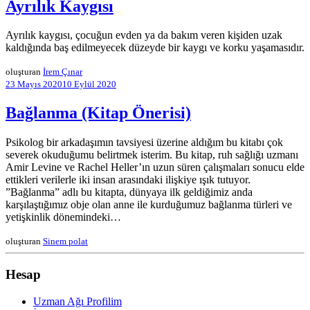
Ayrılık Kaygısı
Ayrılık kaygısı, çocuğun evden ya da bakım veren kişiden uzak
kaldığında baş edilmeyecek düzeyde bir kaygı ve korku yaşamasıdır.
oluşturan
İrem Çınar
23 Mayıs 2020
10 Eylül 2020
Bağlanma (Kitap Önerisi)
Psikolog bir arkadaşımın tavsiyesi üzerine aldığım bu kitabı çok
severek okuduğumu belirtmek isterim. Bu kitap, ruh sağlığı uzmanı
Amir Levine ve Rachel Heller’ın uzun süren çalışmaları sonucu elde
ettikleri verilerle iki insan arasındaki ilişkiye ışık tutuyor.
”Bağlanma” adlı bu kitapta, dünyaya ilk geldiğimiz anda
karşılaştığımız obje olan anne ile kurduğumuz bağlanma türleri ve
yetişkinlik dönemindeki…
oluşturan
Sinem polat
Hesap
Uzman Ağı Profilim