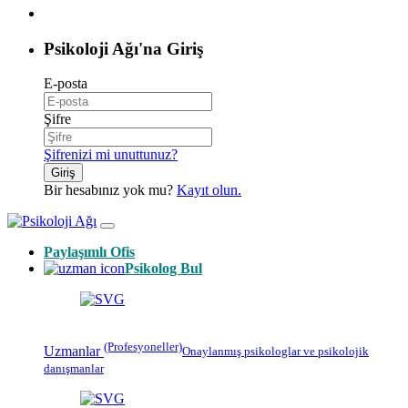
Psikoloji Ağı'na Giriş
E-posta
Şifre
Şifrenizi mi unuttunuz?
Giriş
Bir hesabınız yok mu?
Kayıt olun.
Paylaşımlı Ofis
Psikolog Bul
(Profesyoneller)
Uzmanlar
Onaylanmış
psikologlar
ve psikolojik
danışmanlar