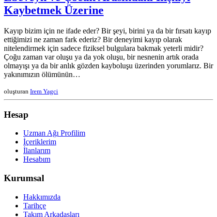
Kaybetmek Üzerine
Kayıp bizim için ne ifade eder? Bir şeyi, birini ya da bir fırsatı kayıp
ettiğimizi ne zaman fark ederiz? Bir deneyimi kayıp olarak
nitelendirmek için sadece fiziksel bulgulara bakmak yeterli midir?
Çoğu zaman var oluşu ya da yok oluşu, bir nesnenin artık orada
olmayışı ya da bir anlık gözden kayboluşu üzerinden yorumlarız. Bir
yakınımızın ölümünün…
oluşturan
Irem Yagci
Hesap
Uzman Ağı Profilim
İçeriklerim
İlanlarım
Hesabım
Kurumsal
Hakkımızda
Tarihçe
Takım Arkadaşları