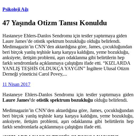
Psikoloji Ağı
47 Yaşında Otizm Tanısı Konuldu
Hastaneye Ehlers-Danlos Sendromu için testler yaptırmaya giden
Laure James’de otistik spektrum bozukluğu olduğu belirlendi.
Medimagazin’in CNN’den aktardığına göre, James, çocukluğundan
beri birçok yanlış teşhisle karşı karşıya kaldığını, yeme bozukluğu,
anksiyete, iletişim problemi, aşırı odaklanma gibi belirtilerin hep
farklı sendromlarla açıklanmaya çalıştığını ifade etti. “KIZLARDA
YANLIŞ TEŞHİS OLDUKÇA YAYGIN” İngiltere Ulusal Otizm
Derneği yöneticisi Carol Povey,...
11 Nisan 2017
Hastaneye Ehlers-Danlos Sendromu için testler yaptırmaya giden
Laure James’
de
otistik spektrum bozukluğu
olduğu belirlendi.
Medimagazin’in CNN’den aktardığına göre, James, çocukluğundan
beri birçok yanlış teşhisle karşı karşıya kaldığını, yeme bozukluğu,
anksiyete, iletişim problemi, aşırı odaklanma gibi belirtilerin hep
farklı sendromlarla açıklanmaya çalıştığını ifade etti.