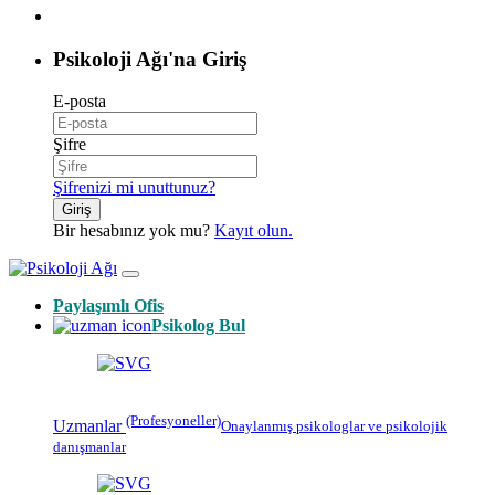
Psikoloji Ağı'na Giriş
E-posta
Şifre
Şifrenizi mi unuttunuz?
Giriş
Bir hesabınız yok mu?
Kayıt olun.
Paylaşımlı Ofis
Psikolog Bul
(Profesyoneller)
Uzmanlar
Onaylanmış
psikologlar
ve psikolojik
danışmanlar