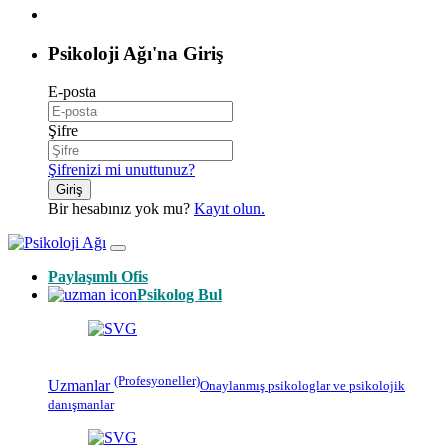
Psikoloji Ağı'na Giriş
E-posta
Şifre
Şifrenizi mi unuttunuz?
Giriş
Bir hesabınız yok mu?
Kayıt olun.
Paylaşımlı Ofis
Psikolog Bul
(Profesyoneller)
Uzmanlar
Onaylanmış
psikologlar
ve psikolojik
danışmanlar