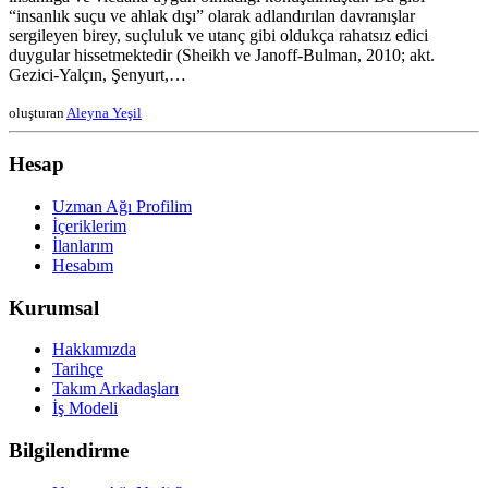
“insanlık suçu ve ahlak dışı” olarak adlandırılan davranışlar
sergileyen birey, suçluluk ve utanç gibi oldukça rahatsız edici
duygular hissetmektedir (Sheikh ve Janoff-Bulman, 2010; akt.
Gezici-Yalçın, Şenyurt,…
oluşturan
Aleyna Yeşil
Hesap
Uzman Ağı Profilim
İçeriklerim
İlanlarım
Hesabım
Kurumsal
Hakkımızda
Tarihçe
Takım Arkadaşları
İş Modeli
Bilgilendirme