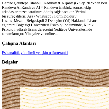
Gamze Çetintepe İstanbul, Kadıköy & Nişantaşı • Sep 2025'den beri
Randevu Al Randevu Al × Randevu talebiniz sonrası ekip
arkadaşlarımızca tarafınıza dönüş sağlanacaktır. Verimli
bir süreç dileriz. Ara / Whatsapp / Form Doldur /
Lisans_Mezun_Belgesi.pdf 2 Deneyim (Yıl) Hakkında Lisans
eğitimini Boğaziçi Üniversitesi Psikoloji bölümünde, Klinik
Psikoloji yüksek lisans derecesini Yeditepe Üniversitesinde
tamamlamıştır. Yüz yüze ve online...
Çalışma Alanları
Psikanalitik yönelimli yetişkin psikoterapisi
Belgeler