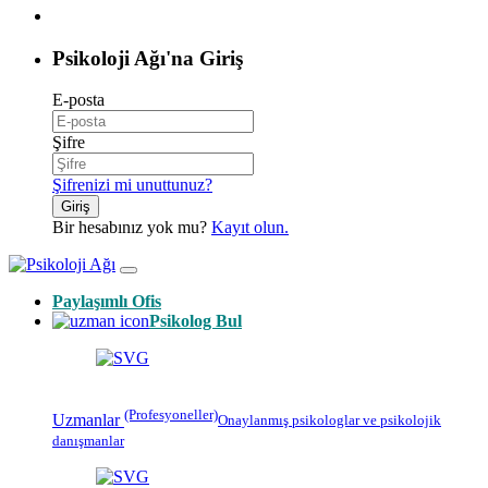
Psikoloji Ağı'na Giriş
E-posta
Şifre
Şifrenizi mi unuttunuz?
Giriş
Bir hesabınız yok mu?
Kayıt olun.
Paylaşımlı Ofis
Psikolog Bul
(Profesyoneller)
Uzmanlar
Onaylanmış
psikologlar
ve psikolojik
danışmanlar