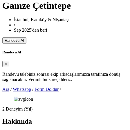
Gamze Çetintepe
İstanbul, Kadıköy & Nişantaşı
•
Sep 2025'den beri
Randevu Al
Randevu Al
×
Randevu talebiniz sonrası ekip arkadaşlarımızca tarafınıza dönüş
sağlanacaktır. Verimli bir süreç dileriz.
Ara
/
Whatsapp
/
Form Doldur
/
2
Deneyim (Yıl)
Hakkında