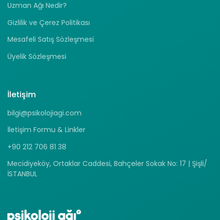
Uzman Ağı Nedir?
Gizlilik ve Çerez Politikası
Mesafeli Satış Sözleşmesi
Üyelik Sözleşmesi
İletişim
bilgi@psikolojiagi.com
İletişim Formu & Linkler
+90 212 706 81 38
Mecidiyeköy, Ortaklar Caddesi, Bahçeler Sokak No: 17 | Şişli/
İSTANBUL