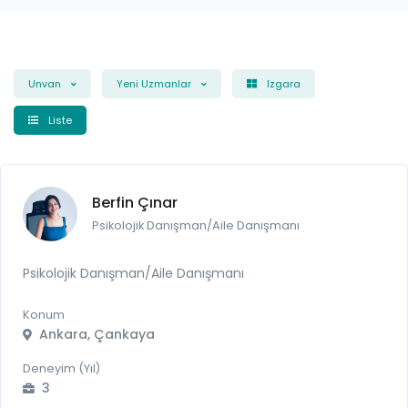
Unvan
Yeni Uzmanlar
Izgara
Liste
Berfin Çınar
Psikolojik Danışman/Aile Danışmanı
Psikolojik Danışman/Aile Danışmanı
Konum
Ankara, Çankaya
Deneyim (Yıl)
3