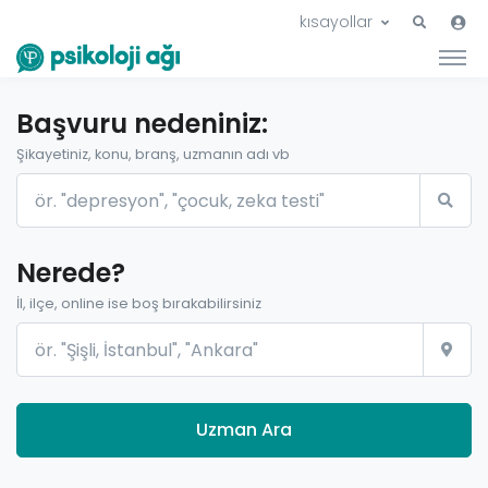
kısayollar
Başvuru nedeniniz:
Şikayetiniz, konu, branş, uzmanın adı vb
Nerede?
İl, ilçe, online ise boş bırakabilirsiniz
Uzman Ara