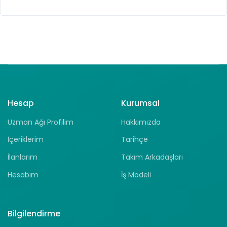
Hesap
Kurumsal
Uzman Ağı Profilim
Hakkımızda
İçeriklerim
Tarihçe
İlanlarım
Takım Arkadaşları
Hesabım
İş Modeli
Bilgilendirme