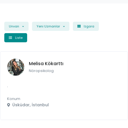
Unvan
Yeni Uzmanlar
Izgara
Liste
Melisa Kökarttı
Nöropsikolog
.
Konum
Üsküdar, İstanbul