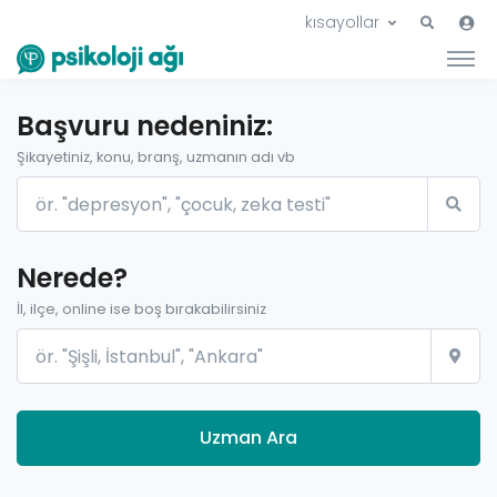
kısayollar
Başvuru nedeniniz:
Şikayetiniz, konu, branş, uzmanın adı vb
Nerede?
İl, ilçe, online ise boş bırakabilirsiniz
Uzman Ara