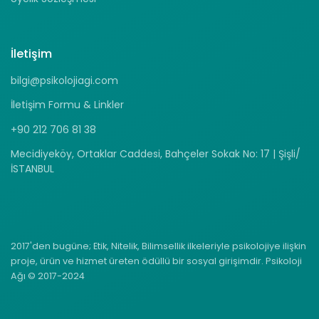
İletişim
bilgi@psikolojiagi.com
İletişim Formu & Linkler
+90 212 706 81 38
Mecidiyeköy, Ortaklar Caddesi, Bahçeler Sokak No: 17 | Şişli/
İSTANBUL
2017'den bugüne; Etik, Nitelik, Bilimsellik ilkeleriyle psikolojiye ilişkin
proje, ürün ve hizmet üreten ödüllü bir sosyal girişimdir. Psikoloji
Ağı © 2017-2024