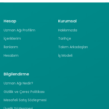
Hesap
Kurumsal
Uzman Ağı Profilim
Hakkımızda
İçeriklerim
Tarihçe
İlanlarım
Takım Arkadaşları
Hesabım
İş Modeli
Bilgilendirme
Uzman Ağı Nedir?
Gizlilik ve Çerez Politikası
Mesafeli Satış Sözleşmesi
Üyelik Sözleşmesi