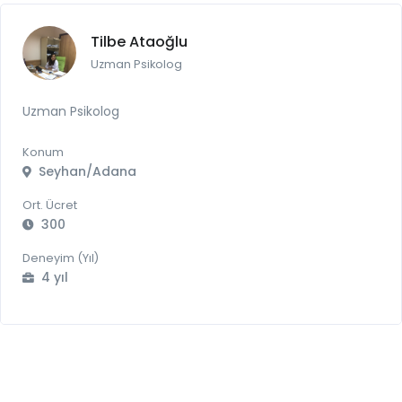
Tilbe Ataoğlu
Uzman Psikolog
Uzman Psikolog
Konum
Seyhan/Adana
Ort. Ücret
300
Deneyim (Yıl)
4 yıl