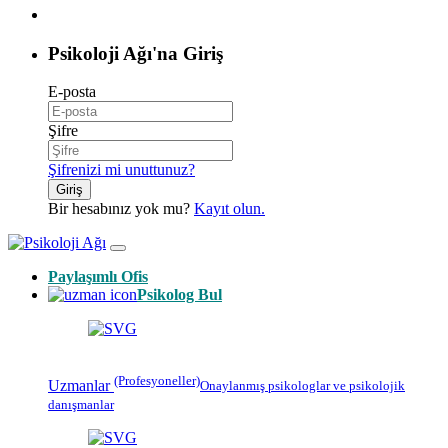
Psikoloji Ağı'na Giriş
E-posta
Şifre
Şifrenizi mi unuttunuz?
Giriş
Bir hesabınız yok mu?
Kayıt olun.
Paylaşımlı Ofis
Psikolog Bul
(Profesyoneller)
Uzmanlar
Onaylanmış
psikologlar
ve psikolojik
danışmanlar