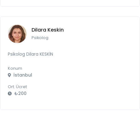
Dilara Keskin
Psikolog
Psikolog Dilara KESKİN
Konum
İstanbul
Ort. Ücret
₺200