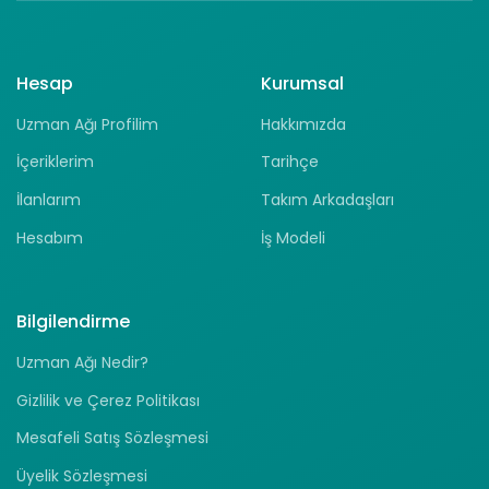
Hesap
Kurumsal
Uzman Ağı Profilim
Hakkımızda
İçeriklerim
Tarihçe
İlanlarım
Takım Arkadaşları
Hesabım
İş Modeli
Bilgilendirme
Uzman Ağı Nedir?
Gizlilik ve Çerez Politikası
Mesafeli Satış Sözleşmesi
Üyelik Sözleşmesi