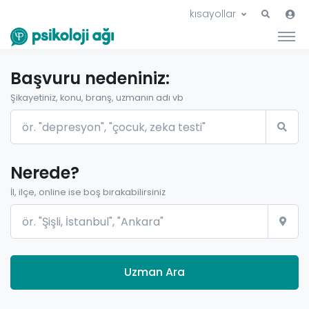
kısayollar
Başvuru nedeniniz:
Şikayetiniz, konu, branş, uzmanın adı vb
Nerede?
İl, ilçe, online ise boş bırakabilirsiniz
Uzman Ara