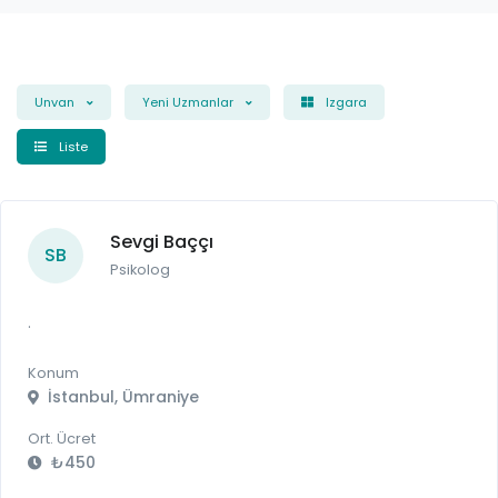
Unvan
Yeni Uzmanlar
Izgara
Liste
Sevgi Baççı
SB
Psikolog
.
Konum
İstanbul, Ümraniye
Ort. Ücret
₺450