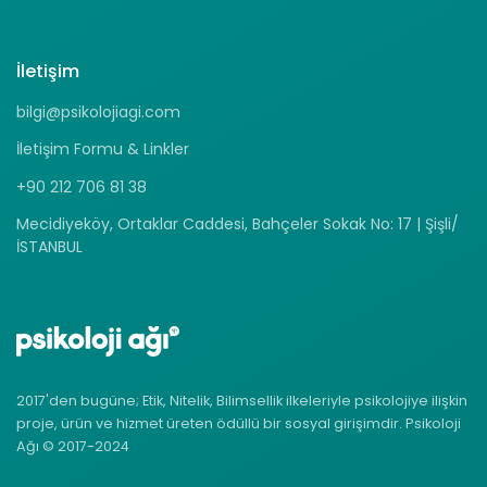
İletişim
bilgi@psikolojiagi.com
İletişim Formu & Linkler
+90 212 706 81 38
Mecidiyeköy, Ortaklar Caddesi, Bahçeler Sokak No: 17 | Şişli/
İSTANBUL
2017'den bugüne; Etik, Nitelik, Bilimsellik ilkeleriyle psikolojiye ilişkin
proje, ürün ve hizmet üreten ödüllü bir sosyal girişimdir. Psikoloji
Ağı © 2017-2024