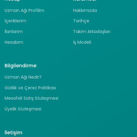
Uzman Ağı Profilim
Hakkımızda
İçeriklerim
Tarihçe
İlanlarım
Takım Arkadaşları
Hesabım
İş Modeli
Bilgilendirme
Uzman Ağı Nedir?
Gizlilik ve Çerez Politikası
Mesafeli Satış Sözleşmesi
Üyelik Sözleşmesi
İletişim