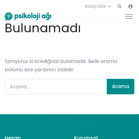
Hiçbir Şey
kısayollar
Bulunamadı
Sanıyoruz ki istediğinizi bulamadık. Belki arama
bölümü size yardımcı olabilir.
Arama:
Hesap
Kurumsal