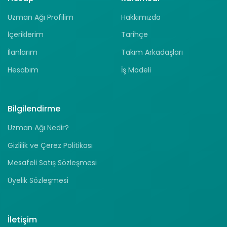
Uzman Ağı Profilim
Hakkımızda
İçeriklerim
Tarihçe
İlanlarım
Takım Arkadaşları
Hesabım
İş Modeli
Bilgilendirme
Uzman Ağı Nedir?
Gizlilik ve Çerez Politikası
Mesafeli Satış Sözleşmesi
Üyelik Sözleşmesi
İletişim