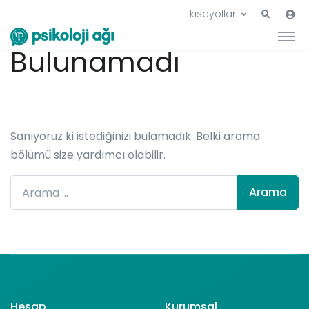
Hiçbir Şey
kısayollar
Bulunamadı
Sanıyoruz ki istediğinizi bulamadık. Belki arama
bölümü size yardımcı olabilir.
Arama:
Hesap
Kurumsal