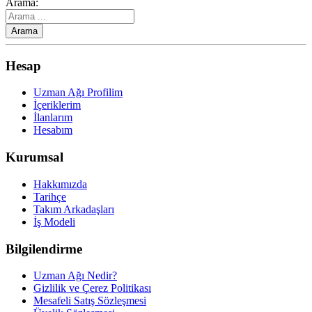
Arama:
Hesap
Uzman Ağı Profilim
İçeriklerim
İlanlarım
Hesabım
Kurumsal
Hakkımızda
Tarihçe
Takım Arkadaşları
İş Modeli
Bilgilendirme
Uzman Ağı Nedir?
Gizlilik ve Çerez Politikası
Mesafeli Satış Sözleşmesi