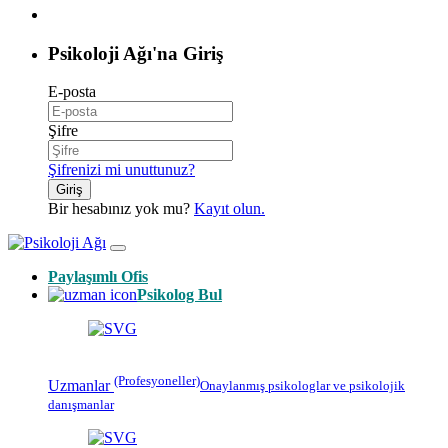
Psikoloji Ağı'na Giriş
E-posta
Şifre
Şifrenizi mi unuttunuz?
Giriş
Bir hesabınız yok mu?
Kayıt olun.
Paylaşımlı Ofis
Psikolog Bul
(Profesyoneller)
Uzmanlar
Onaylanmış
psikologlar
ve psikolojik
danışmanlar