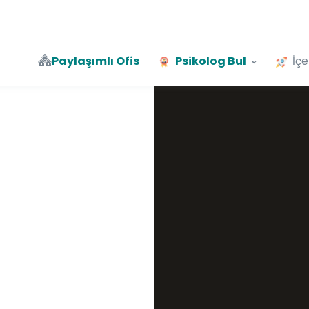
Paylaşımlı Ofis
Psikolog Bul
İçe