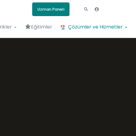
Uzman Paneli
rikler
Eğitimler
Çözümler ve Hizmetler