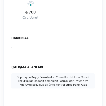
₺700
Ort. Ücret
HAKKINDA
.
ÇALIŞMA ALANLARI
Depresyon Kaygı Bozuklukları Yeme Bozuklukları Cinsel
Bozukluklar Obsesif Kompülsif Bozukluklar Travma ve
Yas Uyku Bozuklukları Öfke Kontrol Stres Panik Atak