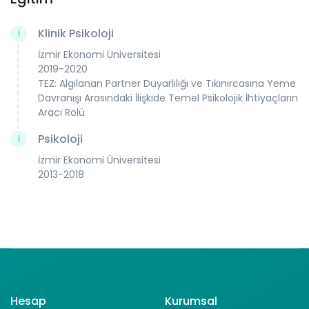
Klinik Psikoloji
İ
İzmir Ekonomi Üniversitesi
2019-2020
TEZ: Algılanan Partner Duyarlılığı ve Tıkınırcasına Yeme
Davranışı Arasındaki İlişkide Temel Psikolojik İhtiyaçların
Aracı Rolü
Psikoloji
İ
İzmir Ekonomi Üniversitesi
2013-2018
Hesap
Kurumsal