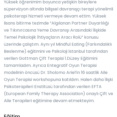
Yüksek öğrenimim boyunca yetişkin bireylere
süpervizyon altında bilişsel davranışçı terapi yönelimli
psikoterapi hizmeti vermeye devam ettim. Yüksek
lisans bitirme tezimde “Algılanan Partner Duyarlılığı
ve Tıkınırcasına Yeme Davranışı Arasındaki İlişkide
Temel Psikolojik İhtiyaçların Aracı Rolü” konusu
üzerinde çalıştım. Aynı yıl Mindful Eating (Farkındalıklı
Beslenme) eğitimini ve Psikoloji İstanbul tarafından
verilen Gottman Çift Terapisi 1.Düzey Eğitimini
tamamladım. Ayrıca Entegratif Oyun Terapisi
modelinin öncüsü Dr. Sholomo Ariel’in 16 saatlik Aile
Oyun Terapisi workshopuna katıldım. Halen daha İlişki
Psikoterapileri Enstitüsü tarafından verilen EFTA
(European Family Therapy Association) onaylı Çift ve
Aile Terapileri eğitimine devam etmekteyim.
Eğitim