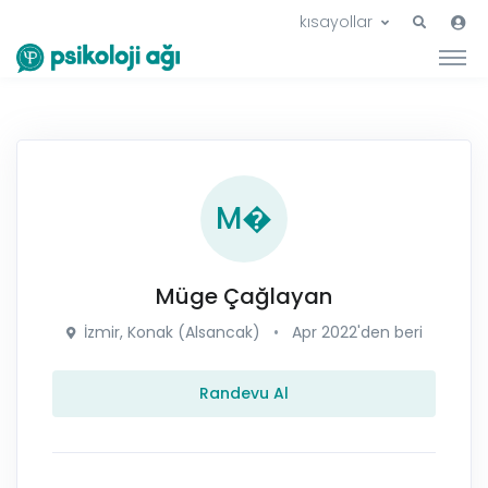
kısayollar
M�
Müge Çağlayan
İzmir, Konak (Alsancak)
•
Apr 2022'den beri
Randevu Al