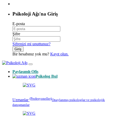
Psikoloji Ağı'na Giriş
E-posta
Şifre
Şifrenizi mi unuttunuz?
Giriş
Bir hesabınız yok mu?
Kayıt olun.
Paylaşımlı Ofis
Psikolog Bul
(Profesyoneller)
Uzmanlar
Onaylanmış
psikologlar
ve psikolojik
danışmanlar