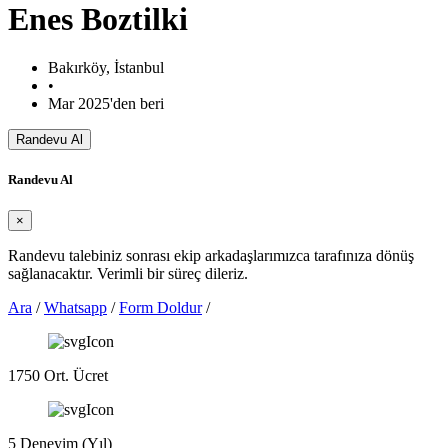
Enes Boztilki
Bakırköy, İstanbul
•
Mar 2025'den beri
Randevu Al
Randevu Al
×
Randevu talebiniz sonrası ekip arkadaşlarımızca tarafınıza dönüş
sağlanacaktır. Verimli bir süreç dileriz.
Ara
/
Whatsapp
/
Form Doldur
/
1750
Ort. Ücret
5
Deneyim (Yıl)