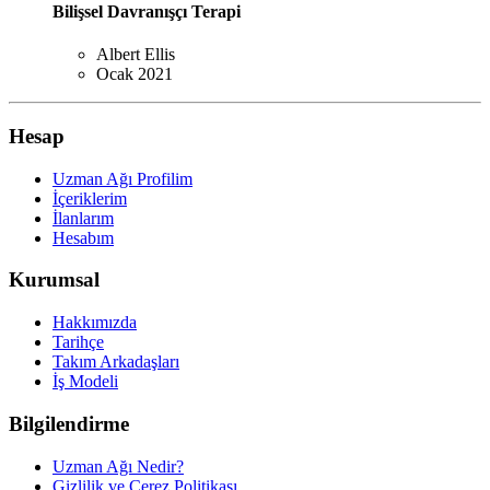
Bilişsel Davranışçı Terapi
Albert Ellis
Ocak 2021
Hesap
Uzman Ağı Profilim
İçeriklerim
İlanlarım
Hesabım
Kurumsal
Hakkımızda
Tarihçe
Takım Arkadaşları
İş Modeli
Bilgilendirme
Uzman Ağı Nedir?
Gizlilik ve Çerez Politikası