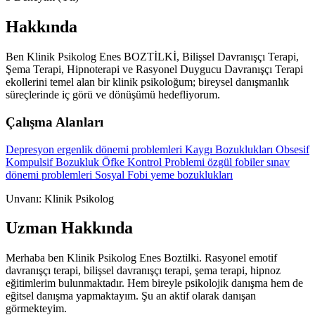
Hakkında
Ben Klinik Psikolog Enes BOZTİLKİ, Bilişsel Davranışçı Terapi,
Şema Terapi, Hipnoterapi ve Rasyonel Duygucu Davranışçı Terapi
ekollerini temel alan bir klinik psikoloğum; bireysel danışmanlık
süreçlerinde iç görü ve dönüşümü hedefliyorum.
Çalışma Alanları
Depresyon
ergenlik dönemi problemleri
Kaygı Bozuklukları
Obsesif
Kompulsif Bozukluk
Öfke Kontrol Problemi
özgül fobiler
sınav
dönemi problemleri
Sosyal Fobi
yeme bozuklukları
Unvanı: Klinik Psikolog
Uzman Hakkında
Merhaba ben Klinik Psikolog Enes Boztilki. Rasyonel emotif
davranışçı terapi, bilişsel davranışçı terapi, şema terapi, hipnoz
eğitimlerim bulunmaktadır. Hem bireyle psikolojik danışma hem de
eğitsel danışma yapmaktayım. Şu an aktif olarak danışan
görmekteyim.