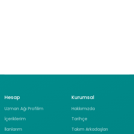
Hesap
Kurumsal
Uzman Ağı Profilim
Hakkımızda
İçeriklerim
Tarihçe
İlanlarım
Takım Arkadaşları