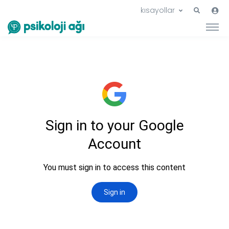
Oryantasyon
kısayollar