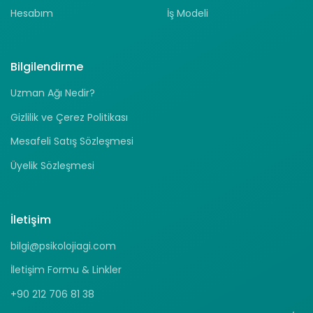
Hesabım
İş Modeli
Bilgilendirme
Uzman Ağı Nedir?
Gizlilik ve Çerez Politikası
Mesafeli Satış Sözleşmesi
Üyelik Sözleşmesi
İletişim
bilgi@psikolojiagi.com
İletişim Formu & Linkler
+90 212 706 81 38