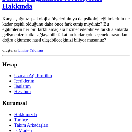
Hakkında
Karşılaştığınız psikoloji atölyelerinin ya da psikoloji eğitimlerinin ne
kadar çeşitli olduğunu daha önce fark etmiş miydiniz? Bu
eğitimlerin her biri farklı amaçlara hizmet edebilir ve farklı alanlarda
gelişmenize katkı sağlayabilir fakat bu kadar çok seçenek arasından
doğru eğitmene nasıl ulaşabileceğinizi biliyor musunuz?
oluşturan
Emine Yıldırım
Hesap
Uzman Ağı Profilim
İçeriklerim
İlanlarım
Hesabım
Kurumsal
Hakkımızda
Tarihçe
Takım Arkadaşları
İş Modeli