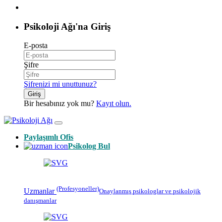
Psikoloji Ağı'na Giriş
E-posta
Şifre
Şifrenizi mi unuttunuz?
Giriş
Bir hesabınız yok mu?
Kayıt olun.
Paylaşımlı Ofis
Psikolog Bul
(Profesyoneller)
Uzmanlar
Onaylanmış
psikologlar
ve psikolojik
danışmanlar