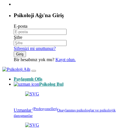
Psikoloji Ağı'na Giriş
E-posta
Şifre
Şifrenizi mi unuttunuz?
Giriş
Bir hesabınız yok mu?
Kayıt olun.
Paylaşımlı Ofis
Psikolog Bul
(Profesyoneller)
Uzmanlar
Onaylanmış
psikologlar
ve psikolojik
danışmanlar