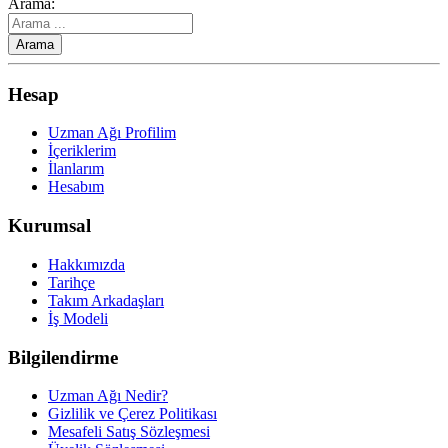
Arama:
Hesap
Uzman Ağı Profilim
İçeriklerim
İlanlarım
Hesabım
Kurumsal
Hakkımızda
Tarihçe
Takım Arkadaşları
İş Modeli
Bilgilendirme
Uzman Ağı Nedir?
Gizlilik ve Çerez Politikası
Mesafeli Satış Sözleşmesi