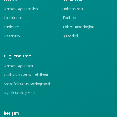
Uzman Ağı Profilim
Hakkımızda
İçeriklerim
Tarihçe
İlanlarım
Takım Arkadaşları
Hesabım
İş Modeli
Bilgilendirme
Uzman Ağı Nedir?
Gizlilik ve Çerez Politikası
Mesafeli Satış Sözleşmesi
Üyelik Sözleşmesi
İletişim