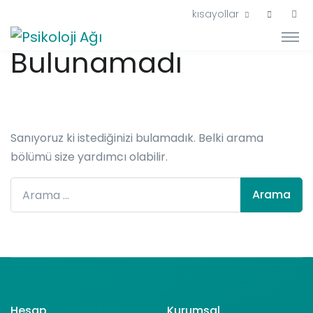
Hiçbir Şey
kısayollar
Bulunamadı
Sanıyoruz ki istediğinizi bulamadık. Belki arama
bölümü size yardımcı olabilir.
Arama:
Hesap
Kurumsal