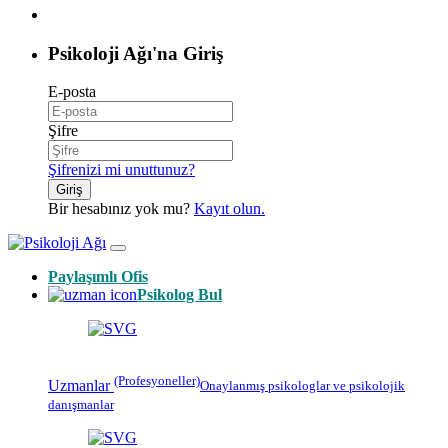
Psikoloji Ağı'na Giriş
E-posta
Şifre
Şifrenizi mi unuttunuz?
Giriş
Bir hesabınız yok mu?
Kayıt olun.
Paylaşımlı Ofis
Psikolog Bul
(Profesyoneller)
Uzmanlar
Onaylanmış
psikologlar
ve psikolojik
danışmanlar