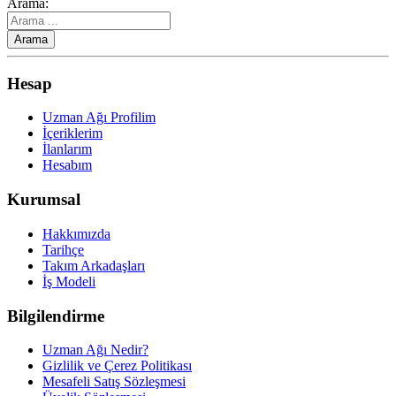
Arama:
Hesap
Uzman Ağı Profilim
İçeriklerim
İlanlarım
Hesabım
Kurumsal
Hakkımızda
Tarihçe
Takım Arkadaşları
İş Modeli
Bilgilendirme
Uzman Ağı Nedir?
Gizlilik ve Çerez Politikası
Mesafeli Satış Sözleşmesi