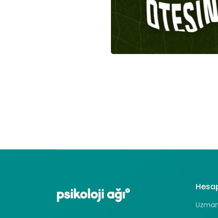
Hesa
Uzman 