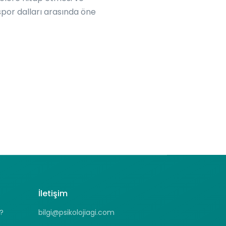
spor dalları arasında öne
İletişim
?
bilgi@psikolojiagi.com