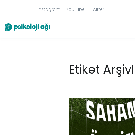
Instagram
YouTube
Twitter
Etiket Arşiv