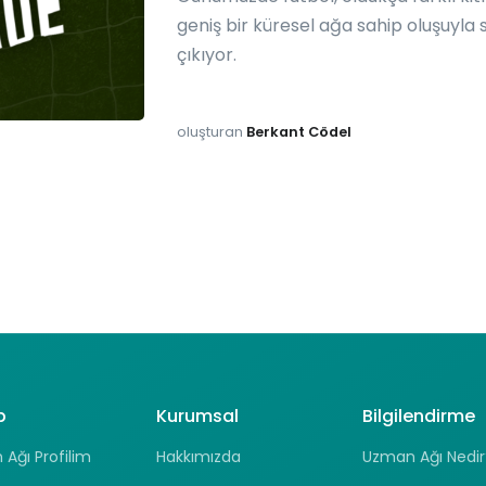
geniş bir küresel ağa sahip oluşuyla 
çıkıyor.
oluşturan
Berkant Cödel
p
Kurumsal
Bilgilendirme
Ağı Profilim
Hakkımızda
Uzman Ağı Nedir