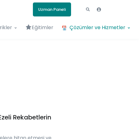
Uzman Paneli
rikler
Eğitimler
Çözümler ve Hizmetler
zeli Rekabetlerin
lelere hitap etmesi ve