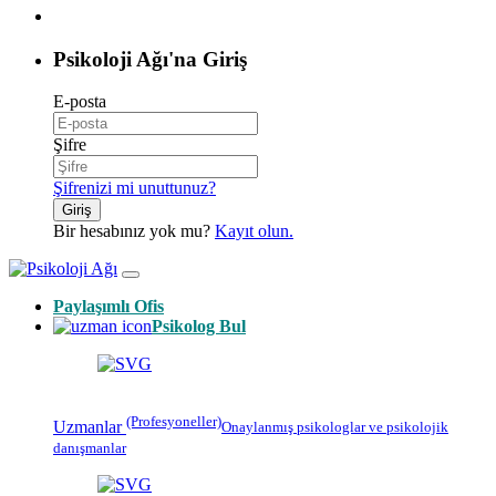
Psikoloji Ağı'na Giriş
E-posta
Şifre
Şifrenizi mi unuttunuz?
Giriş
Bir hesabınız yok mu?
Kayıt olun.
Paylaşımlı Ofis
Psikolog Bul
(Profesyoneller)
Uzmanlar
Onaylanmış
psikologlar
ve psikolojik
danışmanlar