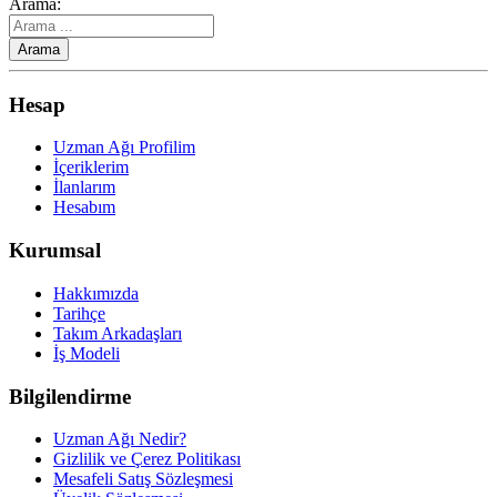
Arama:
Hesap
Uzman Ağı Profilim
İçeriklerim
İlanlarım
Hesabım
Kurumsal
Hakkımızda
Tarihçe
Takım Arkadaşları
İş Modeli
Bilgilendirme
Uzman Ağı Nedir?
Gizlilik ve Çerez Politikası
Mesafeli Satış Sözleşmesi