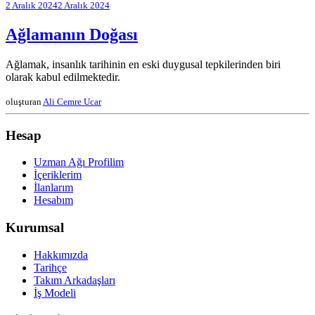
2 Aralık 2024
2 Aralık 2024
Ağlamanın Doğası
Ağlamak, insanlık tarihinin en eski duygusal tepkilerinden biri
olarak kabul edilmektedir.
oluşturan
Ali Cemre Ucar
Hesap
Uzman Ağı Profilim
İçeriklerim
İlanlarım
Hesabım
Kurumsal
Hakkımızda
Tarihçe
Takım Arkadaşları
İş Modeli