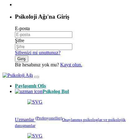
Psikoloji Ağı'na Giriş
E-posta
Şifre
Şifrenizi mi unuttunuz?
Giriş
Bir hesabınız yok mu?
Kayıt olun.
Paylaşımlı Ofis
Psikolog Bul
(Profesyoneller)
Uzmanlar
Onaylanmış
psikologlar
ve psikolojik
danışmanlar