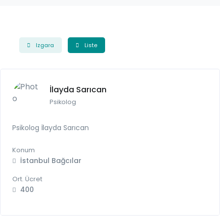
Izgara
Liste
İlayda Sarıcan
Psikolog
Psikolog İlayda Sarıcan
Konum
İstanbul Bağcılar
Ort. Ücret
400