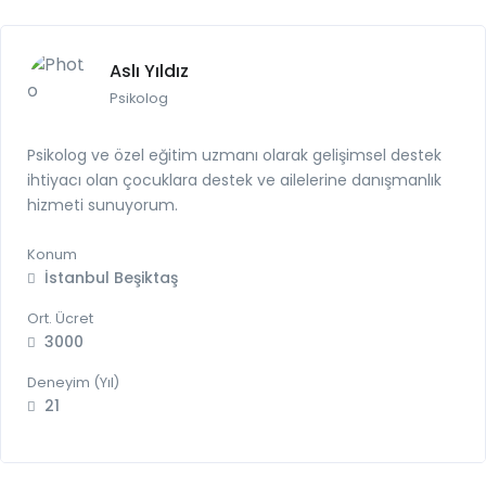
Aslı Yıldız
Psikolog
Psikolog ve özel eğitim uzmanı olarak gelişimsel destek
ihtiyacı olan çocuklara destek ve ailelerine danışmanlık
hizmeti sunuyorum.
Konum
İstanbul Beşiktaş
Ort. Ücret
3000
Deneyim (Yıl)
21