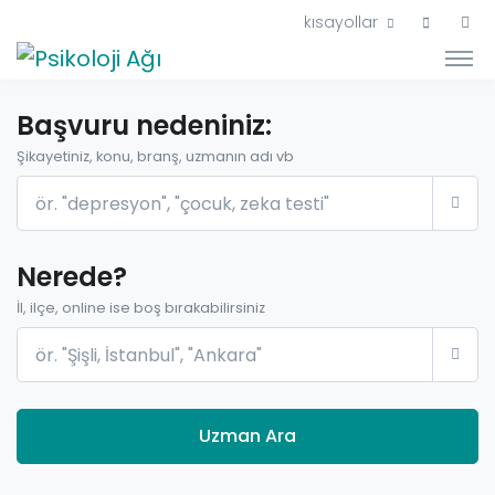
kısayollar
Başvuru nedeniniz:
Şikayetiniz, konu, branş, uzmanın adı vb
Nerede?
İl, ilçe, online ise boş bırakabilirsiniz
Uzman Ara