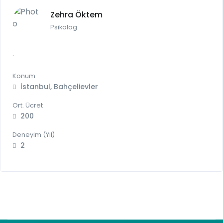
Zehra Öktem
Psikolog
.
Konum
İstanbul, Bahçelievler
Ort. Ücret
200
Deneyim (Yıl)
2