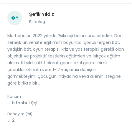
Şefik Yıldız
�Y
Psikolog
Merhabalar, 2022 yılında Psikoloji bölümünü bitirdim. Dört
senelik üniversite eğitimim boyunca; çocuk-ergen bdt,
yetişkin bdt, oyun terapisi, kriz ve yas terapisi, gerekli olan
objektif ve projektif testlerin eğitimleri vb. birçok eğitim
aldım. İki yıldır aktif olarak geneli özel gereksinimli
çocuklar olmak üzere 1-12 yaş arası danışan
görmekteyim. Çocuğun ihtiyacına veya ailenin isteğine
göre birlikte bir...
Konum
İstanbul Şişli
Deneyim (Yıl)
2