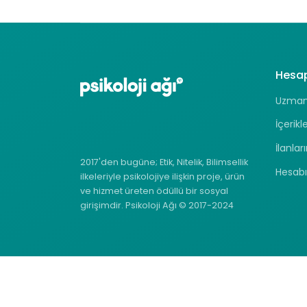
Hesa
Uzman 
İçerikl
İlanlar
2017'den bugüne; Etik, Nitelik, Bilimsellik
Hesab
ilkeleriyle psikolojiye ilişkin proje, ürün
ve hizmet üreten ödüllü bir sosyal
girişimdir. Psikoloji Ağı © 2017-2024