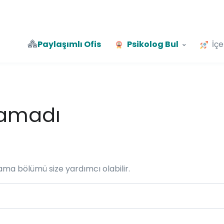
Paylaşımlı Ofis
Psikolog Bul
İçe
namadı
rama bölümü size yardımcı olabilir.