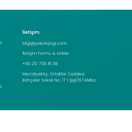
İletişim
?
bilgi@psikolojiagi.com
İletişim Formu & Linkler
+90 212 706 81 38
Mecidiyeköy, Ortaklar Caddesi,
Bahçeler Sokak No: 17 | Şişli/İSTANBUL
i