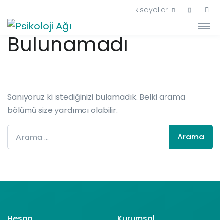
Hiçbir Şey
kısayollar
Bulunamadı
Sanıyoruz ki istediğinizi bulamadık. Belki arama
bölümü size yardımcı olabilir.
Arama:
Hesap
Kurumsal