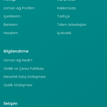
Uzman Ağı Profilim
Hakkımızda
İçeriklerim
Tarihçe
İlanlarım
Takım Arkadaşları
Hesabım
İş Modeli
Bilgilendirme
Uzman Ağı Nedir?
Gizlilik ve Çerez Politikası
Mesafeli Satış Sözleşmesi
Üyelik Sözleşmesi
İletişim