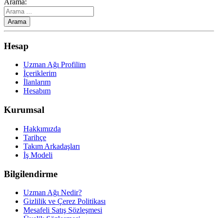
Arama:
Hesap
Uzman Ağı Profilim
İçeriklerim
İlanlarım
Hesabım
Kurumsal
Hakkımızda
Tarihçe
Takım Arkadaşları
İş Modeli
Bilgilendirme
Uzman Ağı Nedir?
Gizlilik ve Çerez Politikası
Mesafeli Satış Sözleşmesi