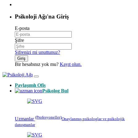
Psikoloji Ağı'na Giriş
E-posta
Şifre
Şifrenizi mi unuttunuz?
Giriş
Bir hesabınız yok mu?
Kayıt olun.
Paylaşımlı Ofis
Psikolog Bul
(Profesyoneller)
Uzmanlar
Onaylanmış
psikologlar
ve psikolojik
danışmanlar