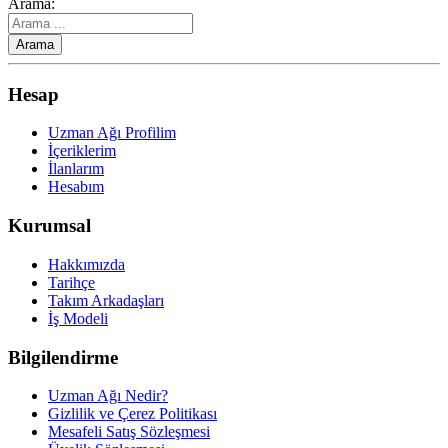
Arama:
Hesap
Uzman Ağı Profilim
İçeriklerim
İlanlarım
Hesabım
Kurumsal
Hakkımızda
Tarihçe
Takım Arkadaşları
İş Modeli
Bilgilendirme
Uzman Ağı Nedir?
Gizlilik ve Çerez Politikası
Mesafeli Satış Sözleşmesi