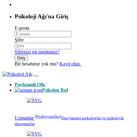
Psikoloji Ağı'na Giriş
E-posta
Şifre
Şifrenizi mi unuttunuz?
Giriş
Bir hesabınız yok mu?
Kayıt olun.
Paylaşımlı Ofis
Psikolog Bul
(Profesyoneller)
Uzmanlar
Onaylanmış
psikologlar
ve psikolojik
danışmanlar