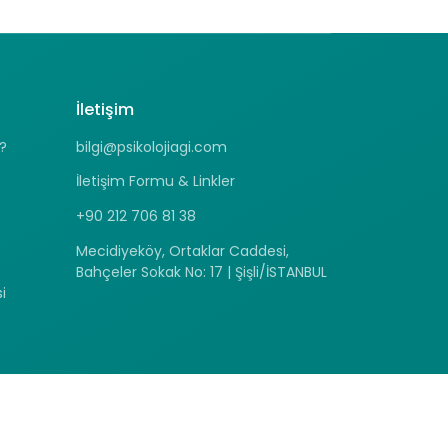
İletişim
?
bilgi@psikolojiagi.com
İletişim Formu & Linkler
+90 212 706 81 38
Mecidiyeköy, Ortaklar Caddesi,
Bahçeler Sokak No: 17 | Şişli/İSTANBUL
i