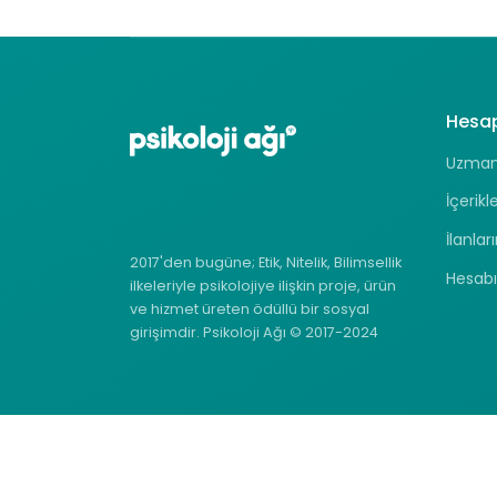
Hesa
Uzman 
İçerikl
İlanlar
2017'den bugüne; Etik, Nitelik, Bilimsellik
Hesab
ilkeleriyle psikolojiye ilişkin proje, ürün
ve hizmet üreten ödüllü bir sosyal
girişimdir. Psikoloji Ağı © 2017-2024