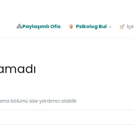
Paylaşımlı Ofis
Psikolog Bul
İçe
namadı
rama bölümü size yardımcı olabilir.