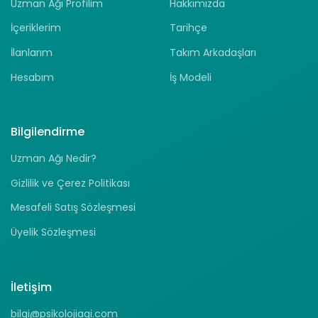
Uzman Ağı Profilim
Hakkımızda
İçeriklerim
Tarihçe
İlanlarım
Takım Arkadaşları
Hesabım
İş Modeli
Bilgilendirme
Uzman Ağı Nedir?
Gizlilik ve Çerez Politikası
Mesafeli Satış Sözleşmesi
Üyelik Sözleşmesi
İletişim
bilgi@psikolojiagi.com