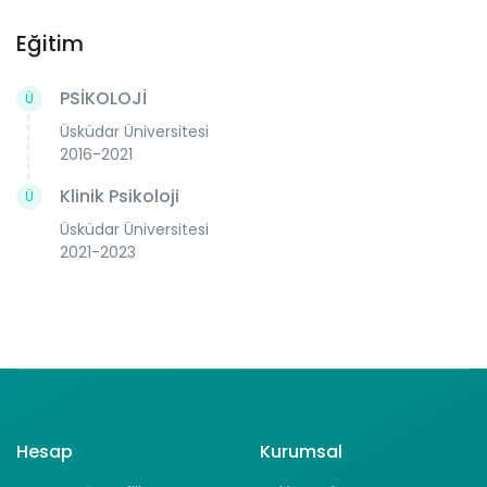
Eğitim
PSİKOLOJİ
Ü
Üsküdar Üniversitesi
2016-2021
Klinik Psikoloji
Ü
Üsküdar Üniversitesi
2021-2023
Hesap
Kurumsal