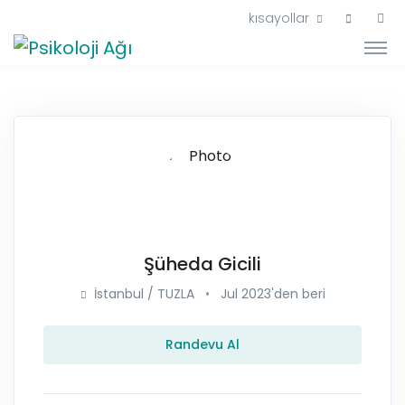
kısayollar
Şüheda Gicili
İstanbul / TUZLA
•
Jul 2023'den beri
Randevu Al