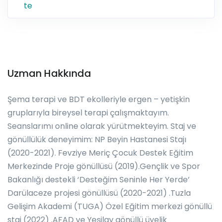
Uzman Hakkında
Şema terapi ve BDT ekolleriyle ergen – yetişkin
gruplarıyla bireysel terapi çalışmaktayım.
Seanslarımı online olarak yürütmekteyim. Staj ve
gönüllülük deneyimim: NP Beyin Hastanesi Stajı
(2020-2021). Fevziye Meriç Çocuk Destek Eğitim
Merkezinde Proje gönüllüsü (2019).Gençlik ve Spor
Bakanlığı destekli ‘Desteğim Seninle Her Yerde’
Darülaceze projesi gönüllüsü (2020-2021) .Tuzla
Gelişim Akademi (TUGA) Özel Eğitim merkezi gönüllü
staj (2022) .AFAD ve Yeşilay gönüllü üyelik