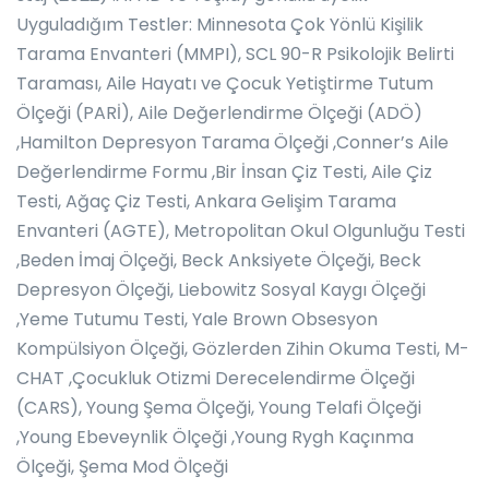
Uyguladığım Testler: Minnesota Çok Yönlü Kişilik
Tarama Envanteri (MMPI), SCL 90-R Psikolojik Belirti
Taraması, Aile Hayatı ve Çocuk Yetiştirme Tutum
Ölçeği (PARİ), Aile Değerlendirme Ölçeği (ADÖ)
,Hamilton Depresyon Tarama Ölçeği ,Conner’s Aile
Değerlendirme Formu ,Bir İnsan Çiz Testi, Aile Çiz
Testi, Ağaç Çiz Testi, Ankara Gelişim Tarama
Envanteri (AGTE), Metropolitan Okul Olgunluğu Testi
,Beden İmaj Ölçeği, Beck Anksiyete Ölçeği, Beck
Depresyon Ölçeği, Liebowitz Sosyal Kaygı Ölçeği
,Yeme Tutumu Testi, Yale Brown Obsesyon
Kompülsiyon Ölçeği, Gözlerden Zihin Okuma Testi, M-
CHAT ,Çocukluk Otizmi Derecelendirme Ölçeği
(CARS), Young Şema Ölçeği, Young Telafi Ölçeği
,Young Ebeveynlik Ölçeği ,Young Rygh Kaçınma
Ölçeği, Şema Mod Ölçeği