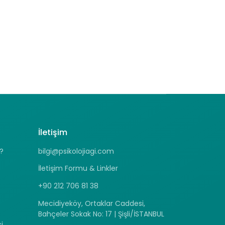
İletişim
?
bilgi@psikolojiagi.com
İletişim Formu & Linkler
+90 212 706 81 38
Mecidiyeköy, Ortaklar Caddesi,
Bahçeler Sokak No: 17 | Şişli/İSTANBUL
i