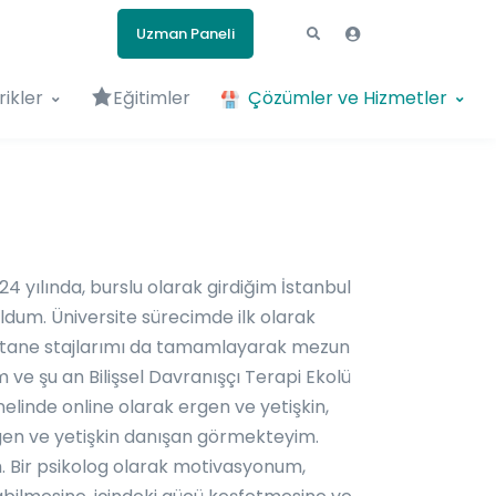
Uzman Paneli
rikler
Eğitimler
Çözümler ve Hizmetler
 yılında, burslu olarak girdiğim İstanbul
ldum. Üniversite sürecimde ilk olarak
astane stajlarımı da tamamlayarak mezun
m ve şu an Bilişsel Davranışçı Terapi Ekolü
linde online olarak ergen ve yetişkin,
ergen ve yetişkin danışan görmekteyim.
. Bir psikolog olarak motivasyonum,