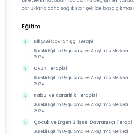
bireylerin hayatlarında olumlu değişimler yarat
zorluklarla daha sağlıklı bir şekilde başa çıkma
Eğitim
Bilişsel Davranışçı Terapi
S
Sürekli Eğitim Uygulama ve Araştırma Merkezi
2024
Oyun Terapisi
S
Sürekli Eğitim Uygulama ve Araştırma Merkezi
2024
Kabul ve Kararlılık Terapisi
S
Sürekli Eğitim Uygulama ve Araştırma Merkezi
2024
Çocuk ve Ergen Bilişsel Davranışçı Terapi
S
Sürekli Eğitim Uygulama ve Araştırma Merkezi