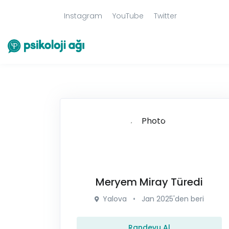
Instagram
YouTube
Twitter
Meryem Miray Türedi
Yalova
•
Jan 2025'den beri
Randevu Al