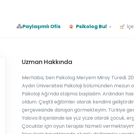
Paylaşımlı Ofis
Psikolog Bul
İçe
Uzman Hakkında
Merhaba, ben Psikolog Meryem Miray Türedi. 2024
Aydın Üniversitesi Psikoloji bölümünden mezun o
Psikoloji Ağı’nda stajıma başladım. Ardından h
oldum. Çeşitli eğitimler alarak kendimi geliştirdi
çerçevesinde danışan görmekteyim. Türkiye gene
Yalova ili içerisinde ise yüz yüze olarak çocuk, 
Çocuklar için oyun terapisi hizmeti vermekteyim