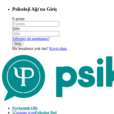
Psikoloji Ağı'na Giriş
E-posta
Şifre
Şifrenizi mi unuttunuz?
Giriş
Bir hesabınız yok mu?
Kayıt olun.
Paylaşımlı Ofis
Psikolog Bul