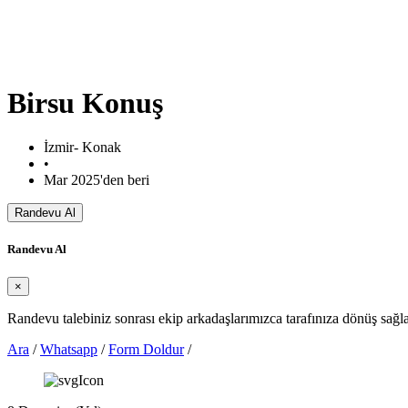
Birsu Konuş
İzmir- Konak
•
Mar 2025'den beri
Randevu Al
Randevu Al
×
Randevu talebiniz sonrası ekip arkadaşlarımızca tarafınıza dönüş sağlan
Ara
/
Whatsapp
/
Form Doldur
/