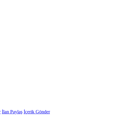
r
İlan Paylaş
İçerik Gönder