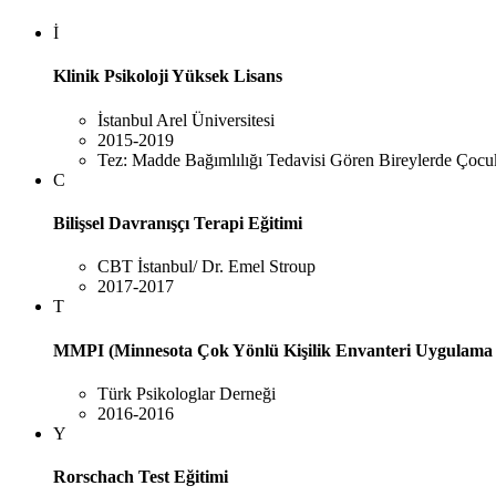
İ
Klinik Psikoloji Yüksek Lisans
İstanbul Arel Üniversitesi
2015-2019
Tez: Madde Bağımlılığı Tedavisi Gören Bireylerde Çoc
C
Bilişsel Davranışçı Terapi Eğitimi
CBT İstanbul/ Dr. Emel Stroup
2017-2017
T
MMPI (Minnesota Çok Yönlü Kişilik Envanteri Uygulama 
Türk Psikologlar Derneği
2016-2016
Y
Rorschach Test Eğitimi