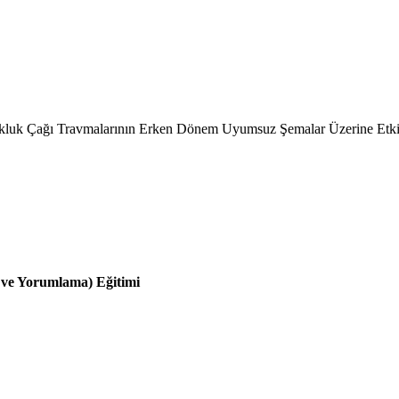
ukluk Çağı Travmalarının Erken Dönem Uyumsuz Şemalar Üzerine Etkis
ve Yorumlama) Eğitimi