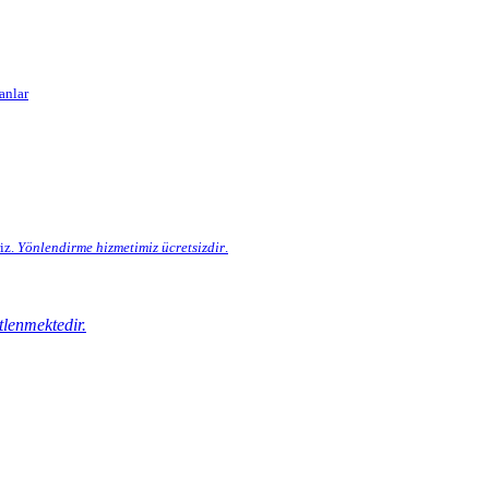
anlar
iz.
Yönlendirme hizmetimiz
ücretsizdir
.
tlenmektedir.