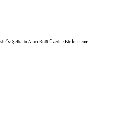
i: Öz Şefkatin Aracı Rolü Üzerine Bir İnceleme