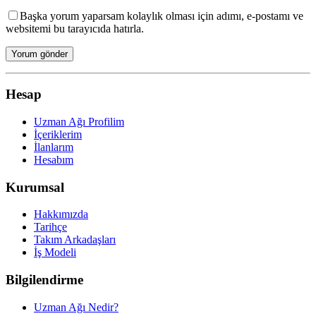
Başka yorum yaparsam kolaylık olması için adımı, e-postamı ve
websitemi bu tarayıcıda hatırla.
Hesap
Uzman Ağı Profilim
İçeriklerim
İlanlarım
Hesabım
Kurumsal
Hakkımızda
Tarihçe
Takım Arkadaşları
İş Modeli
Bilgilendirme
Uzman Ağı Nedir?