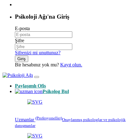
Psikoloji Ağı'na Giriş
E-posta
Şifre
Şifrenizi mi unuttunuz?
Giriş
Bir hesabınız yok mu?
Kayıt olun.
Paylaşımlı Ofis
Psikolog Bul
(Profesyoneller)
Uzmanlar
Onaylanmış
psikologlar
ve psikolojik
danışmanlar