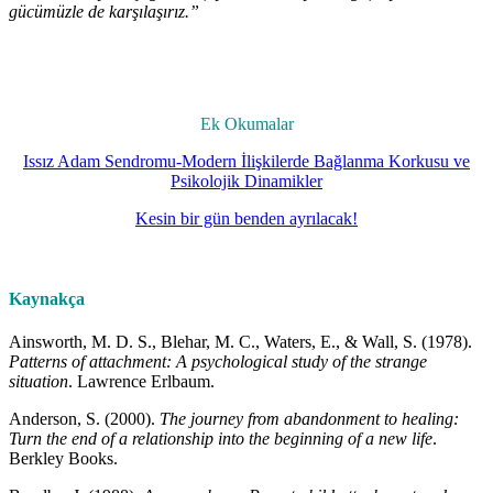
gücümüzle de karşılaşırız.”
Ek Okumalar
Issız Adam Sendromu-Modern İlişkilerde Bağlanma Korkusu ve
Psikolojik Dinamikler
Kesin bir gün benden ayrılacak!
Kaynakça
Ainsworth, M. D. S., Blehar, M. C., Waters, E., & Wall, S. (1978).
Patterns of attachment: A psychological study of the strange
situation
. Lawrence Erlbaum.
Anderson, S. (2000).
The journey from abandonment to healing:
Turn the end of a relationship into the beginning of a new life
.
Berkley Books.