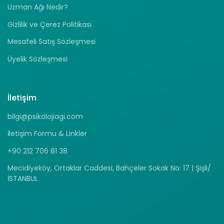
Uzman Ağı Nedir?
Gizlilik ve Çerez Politikası
Mesafeli Satış Sözleşmesi
Üyelik Sözleşmesi
İletişim
bilgi@psikolojiagi.com
İletişim Formu & Linkler
+90 212 706 81 38
Mecidiyeköy, Ortaklar Caddesi, Bahçeler Sokak No: 17 | Şişli/
İSTANBUL