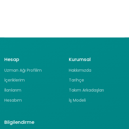
Hesap
Kurumsal
Uzman Ağı Profilim
Hakkımızda
İçeriklerim
Tarihçe
İlanlarım
Takım Arkadaşları
Hesabım
İş Modeli
Bilgilendirme