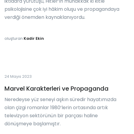
iktidara yürütüşü, Hitler’in muhakkak ki kitle
psikolojisine çok iyi hâkim oluşu ve propagandaya
verdiği önemden kaynaklanıyordu.
oluşturan
Kadir Ekin
24 Mayıs 2023
Marvel Karakterleri ve Propaganda
Neredeyse yüz seneyi aşkın süredir hayatımızda
olan çizgi romanlar 1980’lerin ortasında artık
televizyon sektörünün bir parçası haline
dönüşmeye başlamıştır.