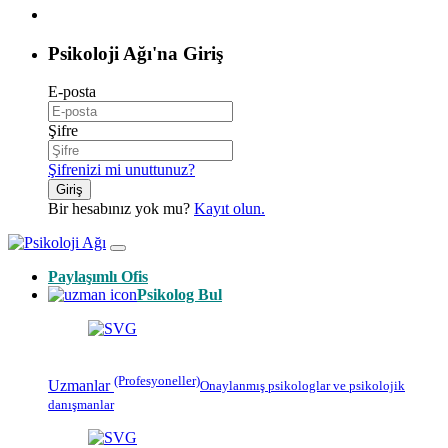
Psikoloji Ağı'na Giriş
E-posta
Şifre
Şifrenizi mi unuttunuz?
Giriş
Bir hesabınız yok mu?
Kayıt olun.
Paylaşımlı Ofis
Psikolog Bul
(Profesyoneller)
Uzmanlar
Onaylanmış
psikologlar
ve psikolojik
danışmanlar