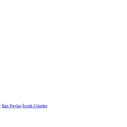
r
İlan Paylaş
İçerik Gönder