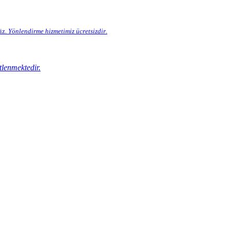
iz.
Yönlendirme hizmetimiz
ücretsizdir
.
tlenmektedir.