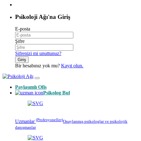
Psikoloji Ağı'na Giriş
E-posta
Şifre
Şifrenizi mi unuttunuz?
Giriş
Bir hesabınız yok mu?
Kayıt olun.
Paylaşımlı Ofis
Psikolog Bul
(Profesyoneller)
Uzmanlar
Onaylanmış
psikologlar
ve psikolojik
danışmanlar