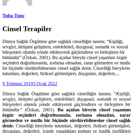
Tuba Tunç
Cinsel Terapiler
Dünya Sağlık Örgütüne göre sağlıklı cinselliğin tanımı; “Kişiliği,
sevgiyi, iletişimi geliştiren, entelektüel, duygusal, somatik ve sosyal
bileşenleri olumlu yönde etkileyerek güçlendiren ve birleştiren bir
bütündür” (Özkan, 2001). Bu açıdan bireyin cinsel yaşamını özgür
seçimleri doğrultusunda, zorlama olmadan, zarar görmeden ve mutlu
bir biçimde sürdürebilmesine cinsel sağlık denir. Cinselliği bireylerin
tutumları, değerleri, fiziksel görünüşleri, duyguları, değerleri,...
9 Temmuz 2019
3 Ocak 2022
Dünya Sağlık Örgütüne göre sağlıklı cinselliğin tanımı;
“Kişiliği,
sevgiyi, iletişimi geliştiren, entelektüel, duygusal, somatik ve sosyal
bileşenleri olumlu yönde etkileyerek güçlendiren ve birleştiren bir
bütündür”
(Özkan, 2001).
Bu açıdan bireyin cinsel yaşamını
özgür seçimleri doğrultusunda, zorlama olmadan, zarar
görmeden ve mutlu bir biçimde sürdürebilmesine cinsel sağlık
denir.
Cinselliği bireylerin tutumları, değerleri, fiziksel görünüşleri,
duyguları, değerleri, içinde yaşadıkları toplum ve kişilik özellikleri