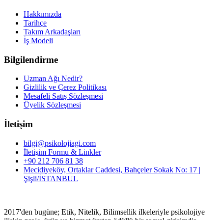
Hakkımızda
Tarihçe
Takım Arkadaşları
İş Modeli
Bilgilendirme
Uzman Ağı Nedir?
Gizlilik ve Çerez Politikası
Mesafeli Satış Sözleşmesi
Üyelik Sözleşmesi
İletişim
bilgi@psikolojiagi.com
İletişim Formu & Linkler
+90 212 706 81 38
Mecidiyeköy, Ortaklar Caddesi, Bahçeler Sokak No: 17 |
Şişli/İSTANBUL
2017'den bugüne; Etik, Nitelik, Bilimsellik ilkeleriyle psikolojiye