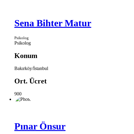
Sena Bihter Matur
Psikolog
Psikolog
Konum
Bakırköy/İstanbul
Ort. Ücret
900
Pınar Önsur