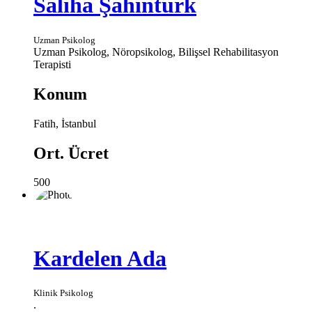
Saliha Şahintürk
Uzman Psikolog
Uzman Psikolog, Nöropsikolog, Bilişsel Rehabilitasyon
Terapisti
Konum
Fatih, İstanbul
Ort. Ücret
500
Kardelen Ada
Klinik Psikolog
.