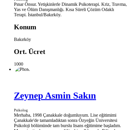
Pınar Önsur. Yetişkinlerle Dinamik Psikoterapi. Kriz, Travma,
Yas ve Ölüm Danışmanlığı. Kısa Süreli Çözüm Odaklı
Terapi. İstanbul/Bakırköy.
Konum
Bakırköy
Ort. Ücret
1000
Zeynep Asmin Sakın
Psikolog
Merhaba, 1998 Çanakkale doğumluyum. Lise eğitimimi
Çanakkale'de tamamladıktan sonra Özyeğin Üniversitesi
Psikoloji bölümünde tam burslu lisans eğitimime başladım.