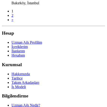
Bakırköy, İstanbul
1
2
»
Hesap
Uzman Ağı Profilim
İçeriklerim
İlanlarım
Hesabım
Kurumsal
Hakkımızda
Tarihçe
Takım Arkadaşları
İş Modeli
Bilgilendirme
Uzman Ağı Nedir?