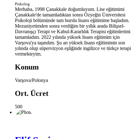
Psikolog
Merhaba, 1998 Çanakkale doğumluyum. Lise eğitimimi
Çanakkale'de tamamladıktan sonra Özyeğin Üniversitesi
Psikoloji bölümünde tam burslu lisans eğitimime başladım.
Mezuniyetimden sonra verdiğim bir yıllık arada Bilişsel-
Davranışçı Terapi ve Kabul-Kararlılık Terapisi eğitimlerimi
tamamladım. 2022 yılında yüksek lisans eğitimim için
Varşova'ya taşındım. Şu an yüksek lisans eğitimimin son
yılında olup süpervizyon eşliğinde ingilizce ve türkçe terapi
vermekteyim.
Konum
Varşova/Polonya
Ort. Ücret
500