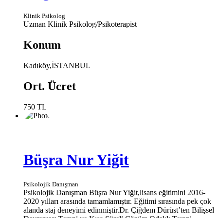
Klinik Psikolog
Uzman Klinik Psikolog/Psikoterapist
Konum
Kadıköy,İSTANBUL
Ort. Ücret
750 TL
Büşra Nur Yiğit
Psikolojik Danışman
Psikolojik Danışman Büşra Nur Yiğit,lisans eğitimini 2016-
2020 yılları arasında tamamlamıştır. Eğitimi sırasında pek çok
alanda staj deneyimi edinmiştir.Dr. Çiğdem Dürüst’ten Bilişsel