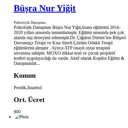
Büşra Nur Yiğit
Psikolojik Danışman
Psikolojik Danışman Büşra Nur Yiğit,lisans eğitimini 2016-
2020 yılları arasında tamamlamıştır. Eğitimi sırasında pek çok
alanda staj deneyimi edinmiştir.Dr. Çiğdem Dürüst’ten Bilişsel
Davranışçı Terapi ve Kısa Süreli Çözüm Odaklı Terapi
eğitimlerini almıştır . Ayrıca ATP onaylı oyun terapisti
unvanına sahiptir. MOXO dikkat testi ve çocuk projektif
testleri uygulayıcılığı da vardır. Aktif olarak Kopilot Eğitim &
Danışmanlık...
Konum
Pendik,İstanbul
Ort. Ücret
800