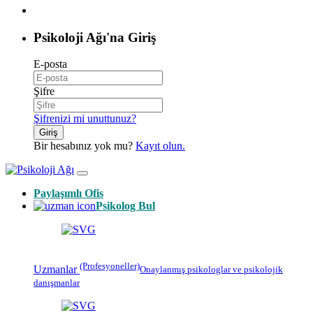
Psikoloji Ağı'na Giriş
E-posta
Şifre
Şifrenizi mi unuttunuz?
Giriş
Bir hesabınız yok mu?
Kayıt olun.
Paylaşımlı Ofis
Psikolog Bul
(Profesyoneller)
Uzmanlar
Onaylanmış
psikologlar
ve psikolojik
danışmanlar