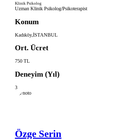
Klinik Psikolog
Uzman Klinik Psikolog/Psikoterapist
Konum
Kadıköy,İSTANBUL
Ort. Ücret
750 TL
Deneyim (Yıl)
3
Özge Serin