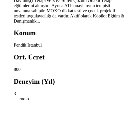
Davranışçı Terapi ve Kısa Süreli Çözüm Odaklı Terapi
eğitimlerini almıştır . Ayrıca ATP onaylı oyun terapisti
unvanına sahiptir. MOXO dikkat testi ve çocuk projektif
testleri uygulayıcılığı da vardır. Aktif olarak Kopilot Eğitim &
Danışmanlık...
Konum
Pendik,İstanbul
Ort. Ücret
800
Deneyim (Yıl)
3