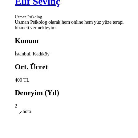
Elif Sevinç
Uzman Psikolog
Uzman Psikolog olarak hem online hem yüz yüze terapi
hizmeti vermekteyim.
Konum
İstanbul, Kadıköy
Ort. Ücret
400 TL
Deneyim (Yıl)
2