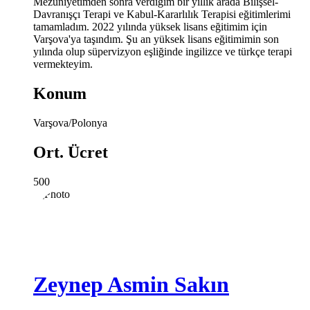
Mezuniyetimden sonra verdiğim bir yıllık arada Bilişsel-
Davranışçı Terapi ve Kabul-Kararlılık Terapisi eğitimlerimi
tamamladım. 2022 yılında yüksek lisans eğitimim için
Varşova'ya taşındım. Şu an yüksek lisans eğitimimin son
yılında olup süpervizyon eşliğinde ingilizce ve türkçe terapi
vermekteyim.
Konum
Varşova/Polonya
Ort. Ücret
500
Zeynep Asmin Sakın